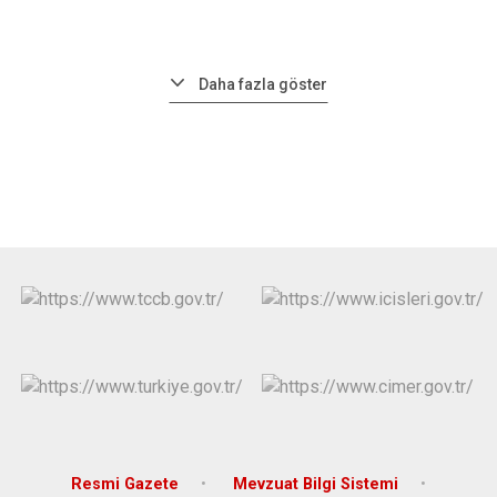
Daha fazla göster
Resmi Gazete
Mevzuat Bilgi Sistemi