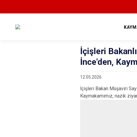
KAYM
İçişleri Bakan
İnce'den, Kaym
12.05.2026
İçişleri Bakan Müşaviri Sa
Kaymakamımız, nazik ziyare