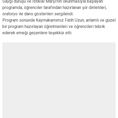
Saygı duruşu ve İstiklal Marşı’nın okunmasıyla başlayan
Derebucak
Karatay
programda, öğrenciler tarafından hazırlanan şiir dinletileri,
oratoryo ile dans gösterileri sergilendi.
Program sonunda Kaymakamımız Fatih Uzun, anlamlı ve güzel
bir program hazırlayan öğretmenleri ve öğrencileri tebrik
ederek emeği geçenlere teşekkür etti.